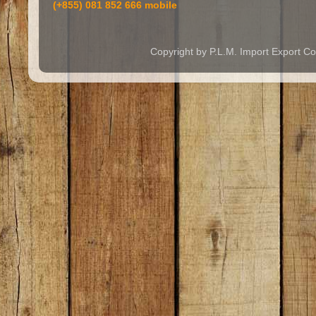
(+855) 081 852 666 mobile
Copyright by P.L.M. Import Expor