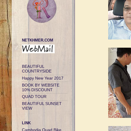
NETKHMER.COM
BEAUTIFUL
COUNTRYSIDE
Happy New Year 2017
BOOK BY WEBSITE
10% DISCOUNT
QUAD TOUR
BEAUTIFUL SUNSET
VIEW
LINK
Cambodia Quad Bike